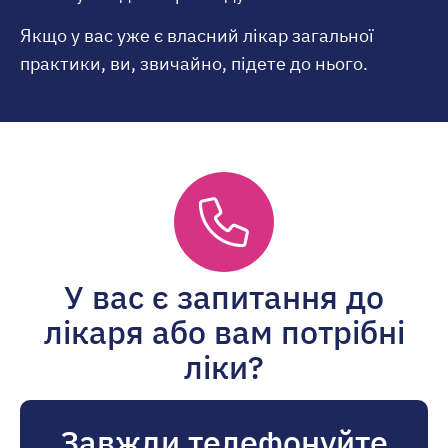
Якщо у вас уже є власний лікар загальної
практики, ви, звичайно, підете до нього.
У вас є запитання до
лікаря або вам потрібні
ліки?
Завжди телефонуйте