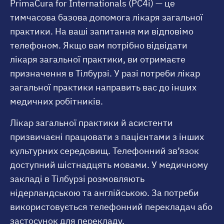
PrimaCura for Internationals (PC4i) — це
тимчасова базова допомога лікаря загальної
практики. На ваші запитання ми відповімо
телефоном. Якщо вам потрібно відвідати
лікаря загальної практики, ви отримаєте
призначення в Тілбурзі. У разі потреби лікар
загальної практики направить вас до інших
медичних робітників.
Лікар загальної практики й асистенти
призвичаєні працювати з пацієнтами з інших
культурних середовищ. Телефонний зв’язок
доступний шістнадцять мовами. У медичному
закладі в Тілбурзі розмовляють
нідерландською та англійською. За потреби
використовується телефонний перекладач або
застосунок для перекладу.